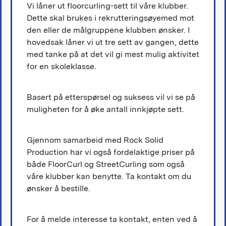
Vi låner ut floorcurling-sett til våre klubber.
Dette skal brukes i rekrutteringsøyemed mot
den eller de målgruppene klubben ønsker. I
hovedsak låner vi ut tre sett av gangen, dette
med tanke på at det vil gi mest mulig aktivitet
for en skoleklasse.
Basert på etterspørsel og suksess vil vi se på
muligheten for å øke antall innkjøpte sett.
Gjennom samarbeid med Rock Solid
Production har vi også fordelaktige priser på
både FloorCurl og StreetCurling som også
våre klubber kan benytte. Ta kontakt om du
ønsker å bestille.
For å melde interesse ta kontakt, enten ved å