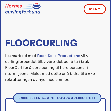
Skip
to
MENY
content
FLOORCURLING
I samarbeid med
Rock Solid Productions
vil vi i
curlingforbundet tilby våre klubber å ta i bruk
FloorCurl for å spre curling til flere personer i
nærmiljøene. Målet med dette er å bidra til å øke
rekrutteringen av nye medlemmer.
LÅNE ELLER KJØPE FLOORCURLING-SETT