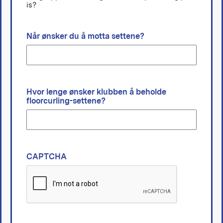
is?
Når ønsker du å motta settene?
Hvor lenge ønsker klubben å beholde
floorcurling-settene?
CAPTCHA