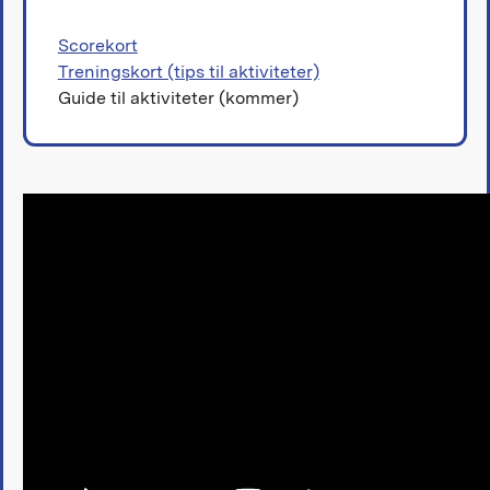
Scorekort
Treningskort (tips til aktiviteter)
Guide til aktiviteter (kommer)