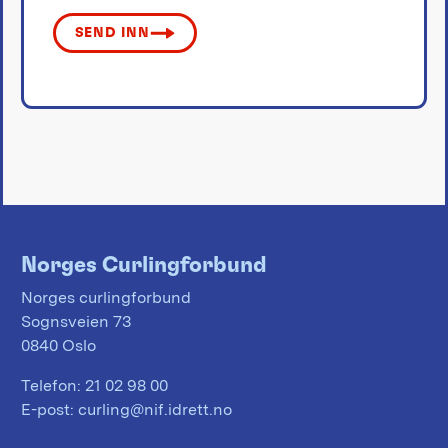
SEND INN
Norges Curlingforbund
Norges curlingforbund
Sognsveien 73
0840 Oslo
Telefon:
21 02 98 00
E-post:
curling@nif.idrett.no