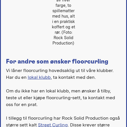
farge, to
spillematter
med hus, alt
i en praktisk
koffert og et
rør. (Foto:
Rock Solid
Production)
For andre som ønsker floorcurling
Vi låner floorcurling hovedsaklig ut til våre klubber.
Har du en
lokal klubb
, ta kontakt med den.
Om du ikke har en lokal klubb, men ønsker å tilby,
teste ut eller kjøpe floorcurling-sett, ta kontakt med
oss for en prat.
I tillegg til floorcurling har Rock Solid Production også
større sett kalt
Street Curling
. Disse krever større