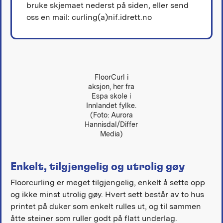
bruke skjemaet nederst på siden, eller send
oss en mail: curling(a)nif.idrett.no
FloorCurl i
aksjon, her fra
Espa skole i
Innlandet fylke.
(Foto: Aurora
Hannisdal/Differ
Media)
Enkelt, tilgjengelig og utrolig gøy
Floorcurling er meget tilgjengelig, enkelt å sette opp
og ikke minst utrolig gøy. Hvert sett består av to hus
printet på duker som enkelt rulles ut, og til sammen
åtte steiner som ruller godt på flatt underlag.