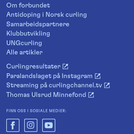
Om forbundet
Antidoping i Norsk curling
Samarbeidspartnere
Klubbutvikling
UNGcurling
Alle artikler
Curlingresultater
Paralandslaget på Instagram
Streaming på curlingchannel.tv
Thomas Ulsrud Minnefond
FINN OSS I SOSIALE MEDIER: