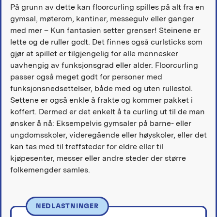
På grunn av dette kan floorcurling spilles på alt fra en
gymsal, møterom, kantiner, messegulv eller ganger
med mer – Kun fantasien setter grenser! Steinene er
lette og de ruller godt. Det finnes også curlsticks som
gjør at spillet er tilgjengelig for alle mennesker
uavhengig av funksjonsgrad eller alder. Floorcurling
passer også meget godt for personer med
funksjonsnedsettelser, både med og uten rullestol.
Settene er også enkle å frakte og kommer pakket i
koffert. Dermed er det enkelt å ta curling ut til de man
ønsker å nå: Eksempelvis gymsaler på barne- eller
ungdomsskoler, videregående eller høyskoler, eller det
kan tas med til treffsteder for eldre eller til
kjøpesenter, messer eller andre steder der større
folkemengder samles.
NEDLASTNINGER