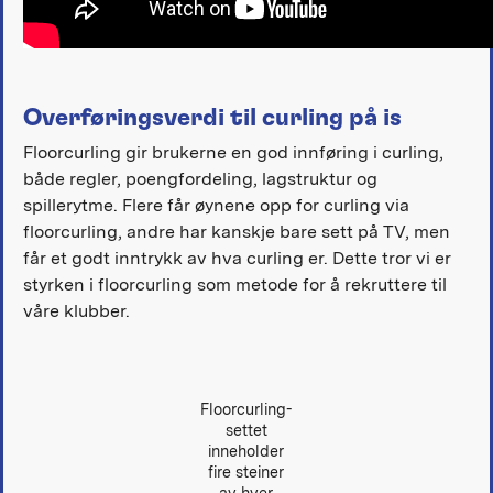
Overføringsverdi til curling på is
Floorcurling gir brukerne en god innføring i curling,
både regler, poengfordeling, lagstruktur og
spillerytme. Flere får øynene opp for curling via
floorcurling, andre har kanskje bare sett på TV, men
får et godt inntrykk av hva curling er. Dette tror vi er
styrken i floorcurling som metode for å rekruttere til
våre klubber.
Floorcurling-
settet
inneholder
fire steiner
av hver