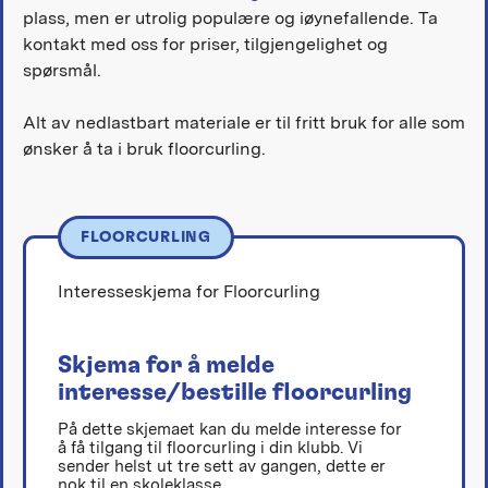
plass, men er utrolig populære og iøynefallende. Ta
kontakt med oss for priser, tilgjengelighet og
spørsmål.
Alt av nedlastbart materiale er til fritt bruk for alle som
ønsker å ta i bruk floorcurling.
FLOORCURLING
Interesseskjema for Floorcurling
Skjema for å melde
interesse/bestille floorcurling
På dette skjemaet kan du melde interesse for
å få tilgang til floorcurling i din klubb. Vi
sender helst ut tre sett av gangen, dette er
nok til en skoleklasse.