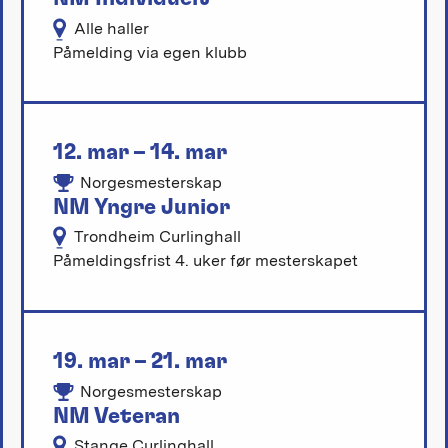
Alle haller
Påmelding via egen klubb
12. mar – 14. mar
Norgesmesterskap
NM Yngre Junior
Trondheim Curlinghall
Påmeldingsfrist 4. uker før mesterskapet
19. mar – 21. mar
Norgesmesterskap
NM Veteran
Stange Curlinghall