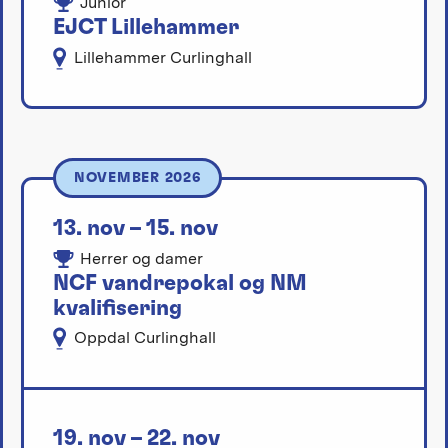
Junior
EJCT Lillehammer
Lillehammer Curlinghall
NOVEMBER 2026
13. nov – 15. nov
Herrer og damer
NCF vandrepokal og NM
kvalifisering
Oppdal Curlinghall
19. nov – 22. nov