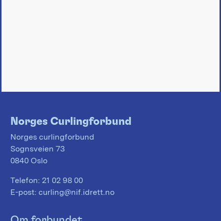
Norges Curlingforbund
Norges curlingforbund
Sognsveien 73
0840 Oslo
Telefon:
21 02 98 00
E-post:
curling@nif.idrett.no
Om forbundet