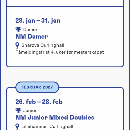
28. jan – 31. jan
Damer
NM Damer
Snarøya Curlinghall
Påmeldingsfrist 4. uker før mesterskapet
FEBRUAR 2027
26. feb – 28. feb
Junior
NM Junior Mixed Doubles
Lillehammer Curlinghall