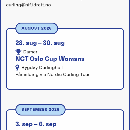
curling@nif.idrett.no
AUGUST 2026
28. aug – 30. aug
Damer
NCT Oslo Cup Womans
Bygdøy Curlinghall
Påmelding via Nordic Curling Tour
SEPTEMBER 2026
3. sep – 6. sep