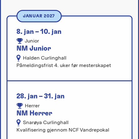
JANUAR 2027
8. jan – 10. jan
Junior
NM Junior
Halden Curlinghall
Påmeldingsfrist 4. uker før mesterskapet
28. jan – 31. jan
Herrer
NM Herrer
Snarøya Curlinghall
Kvalifisering gjennom NCF Vandrepokal