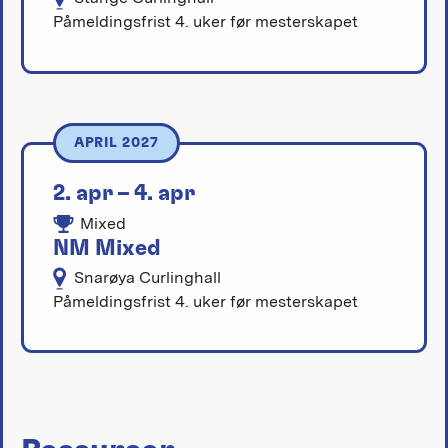
Påmeldingsfrist 4. uker før mesterskapet
APRIL 2027
2. apr – 4. apr
Mixed
NM Mixed
Snarøya Curlinghall
Påmeldingsfrist 4. uker før mesterskapet