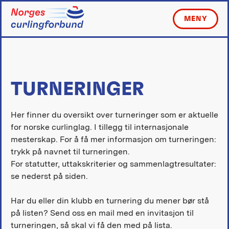
Skip
to
MENY
content
TURNERINGER
Her finner du oversikt over turneringer som er aktuelle
for norske curlinglag. I tillegg til internasjonale
mesterskap. For å få mer informasjon om turneringen:
trykk på navnet til turneringen.
For statutter, uttakskriterier og sammenlagtresultater:
se nederst på siden.
Har du eller din klubb en turnering du mener bør stå
på listen? Send oss en mail med en invitasjon til
turneringen, så skal vi få den med på lista.