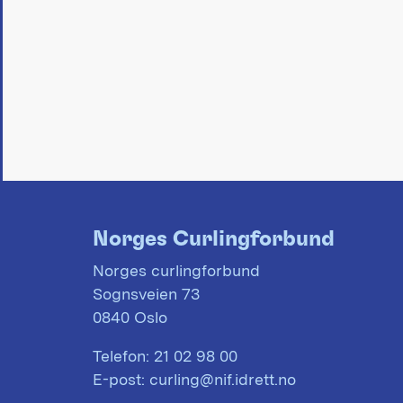
Norges Curlingforbund
Norges curlingforbund
Sognsveien 73
0840 Oslo
Telefon:
21 02 98 00
E-post:
curling@nif.idrett.no