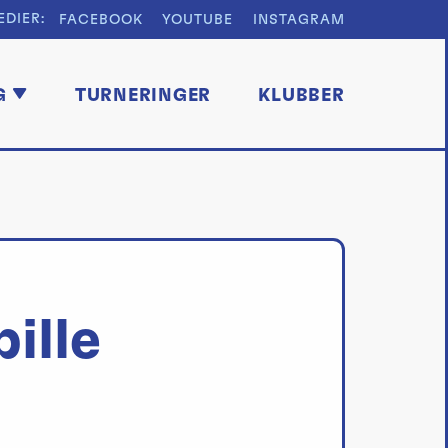
EDIER:
FACEBOOK
YOUTUBE
INSTAGRAM
G
TURNERINGER
KLUBBER
pille