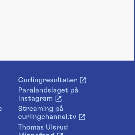
Curlingresultater
Paralandslaget på
Instagram
e
Streaming på
curlingchannel.tv
Thomas Ulsrud