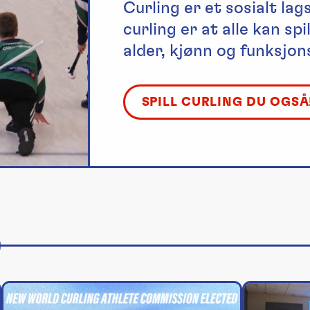
Curling er et sosialt lag
curling er at alle kan s
alder, kjønn og funksjon
SPILL CURLING DU OGSÅ