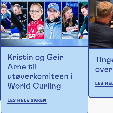
Kristin og Geir
Ting
Arne til
over
utøverkomiteen i
LES HE
World Curling
LES HELE SAKEN