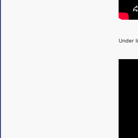
Under li