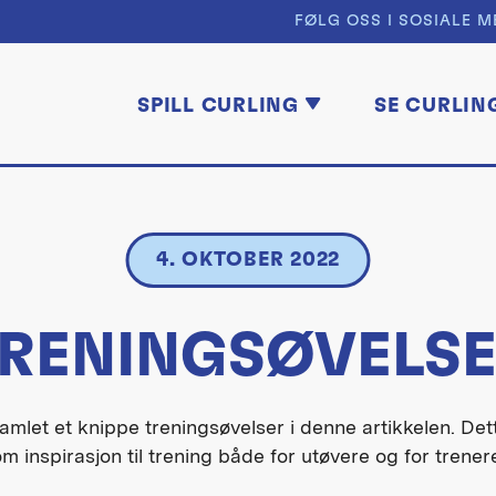
FØLG OSS I SOSIALE M
SPILL CURLING
SE CURLIN
4. OKTOBER 2022
RENINGSØVELS
samlet et knippe treningsøvelser i denne artikkelen. Det
m inspirasjon til trening både for utøvere og for trener