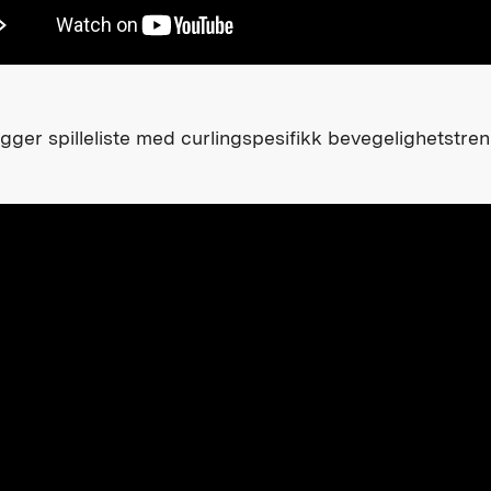
igger spilleliste med curlingspesifikk bevegelighetstren