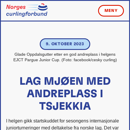
Skip
to
MENY
content
9. OKTOBER 2023
Glade Oppdalsgutter etter en god andreplass i helgens
EJCT Pargue Junior Cup. (Foto: facebook/cesky curling)
LAG MJØEN MED
ANDREPLASS I
TSJEKKIA
I helgen gikk startskuddet for sesongens internasjonale
juniorturneringer med deltakelse fra norske lag. Det var