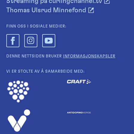
Streaming på curlingchannel.tv
Thomas Ulsrud Minnefond
FINN OSS I SOSIALE MEDIER:
DENNE NETTSIDEN BRUKER
INFORMASJONSKAPSLER
VI ER STOLTE AV Å SAMARBEIDE MED: