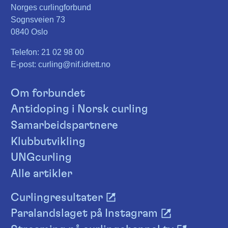
Norges curlingforbund
Sognsveien 73
0840 Oslo
Telefon:
21 02 98 00
E-post:
curling@nif.idrett.no
Om forbundet
Antidoping i Norsk curling
Samarbeidspartnere
Klubbutvikling
UNGcurling
Alle artikler
Curlingresultater
Paralandslaget på Instagram