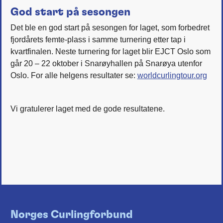
God start på sesongen
Det ble en god start på sesongen for laget, som forbedret
fjordårets femte-plass i samme turnering etter tap i
kvartfinalen. Neste turnering for laget blir EJCT Oslo som
går 20 – 22 oktober i Snarøyhallen på Snarøya utenfor
Oslo. For alle helgens resultater se:
worldcurlingtour.org
Vi gratulerer laget med de gode resultatene.
Norges Curlingforbund