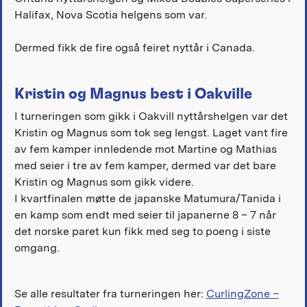
Halifax, Nova Scotia helgens som var.
Dermed fikk de fire også feiret nyttår i Canada.
Kristin og Magnus best i Oakville
I turneringen som gikk i Oakvill nyttårshelgen var det
Kristin og Magnus som tok seg lengst. Laget vant fire
av fem kamper innledende mot Martine og Mathias
med seier i tre av fem kamper, dermed var det bare
Kristin og Magnus som gikk videre.
I kvartfinalen møtte de japanske Matumura/Tanida i
en kamp som endt med seier til japanerne 8 – 7 når
det norske paret kun fikk med seg to poeng i siste
omgang.
Se alle resultater fra turneringen her:
CurlingZone –