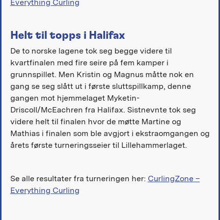
Everything Curling
Helt til topps i Halifax
De to norske lagene tok seg begge videre til
kvartfinalen med fire seire på fem kamper i
grunnspillet. Men Kristin og Magnus måtte nok en
gang se seg slått ut i første sluttspillkamp, denne
gangen mot hjemmelaget Myketin-
Driscoll/McEachren fra Halifax. Sistnevnte tok seg
videre helt til finalen hvor de møtte Martine og
Mathias i finalen som ble avgjort i ekstraomgangen og
årets første turneringsseier til Lillehammerlaget.
Se alle resultater fra turneringen her:
CurlingZone –
Everything Curling