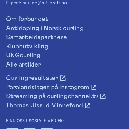
E-post:
curling@nif.idrett.no
Om forbundet
Antidoping i Norsk curling
Samarbeidspartnere
Klubbutvikling
UNGcurling
Alle artikler
Curlingresultater
Paralandslaget på Instagram
Streaming på curlingchannel.tv
Thomas Ulsrud Minnefond
FINN OSS I SOSIALE MEDIER: