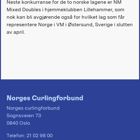
Neste konkurranse for de to norske lagene er NM
Mixed Doubles i hjemmeklubben Lillehammer, som
nok kan bli avgjørende også for hvilket lag som får
representere Norge i VM i Østersund, Sverige i slutten
av april.
Norges Curlingforbund
Norges curlingforbund
Sognsveien 73
0840 Oslo
Telefon:
21 02 98 00