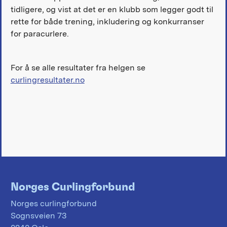
tidligere, og vist at det er en klubb som legger godt til
rette for både trening, inkludering og konkurranser
for paracurlere.
For å se alle resultater fra helgen se
curlingresultater.no
Norges Curlingforbund
Norges curlingforbund
Sognsveien 73