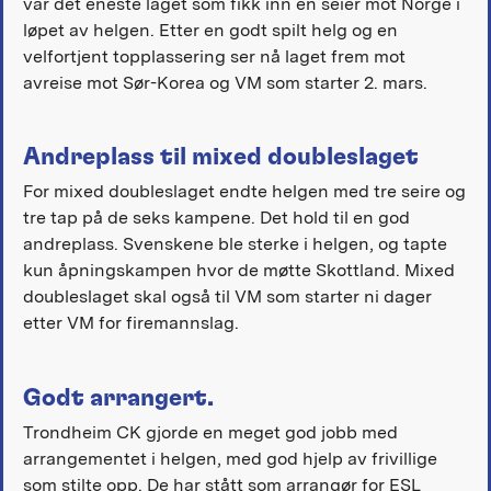
var det eneste laget som fikk inn en seier mot Norge i
løpet av helgen. Etter en godt spilt helg og en
velfortjent topplassering ser nå laget frem mot
avreise mot Sør-Korea og VM som starter 2. mars.
Andreplass til mixed doubleslaget
For mixed doubleslaget endte helgen med tre seire og
tre tap på de seks kampene. Det hold til en god
andreplass. Svenskene ble sterke i helgen, og tapte
kun åpningskampen hvor de møtte Skottland. Mixed
doubleslaget skal også til VM som starter ni dager
etter VM for firemannslag.
Godt arrangert.
Trondheim CK gjorde en meget god jobb med
arrangementet i helgen, med god hjelp av frivillige
som stilte opp. De har stått som arrangør for ESL