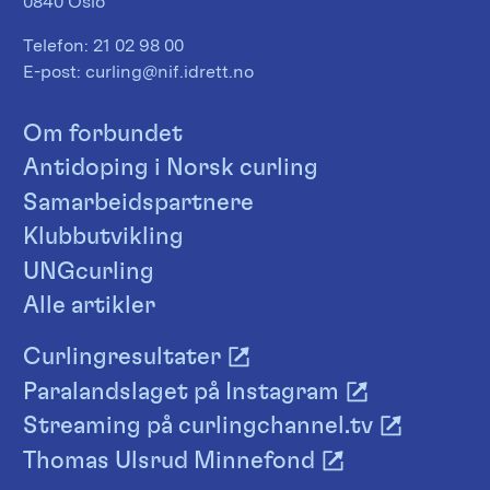
0840 Oslo
Telefon:
21 02 98 00
E-post:
curling@nif.idrett.no
Om forbundet
Antidoping i Norsk curling
Samarbeidspartnere
Klubbutvikling
UNGcurling
Alle artikler
Curlingresultater
Paralandslaget på Instagram
Streaming på curlingchannel.tv
Thomas Ulsrud Minnefond