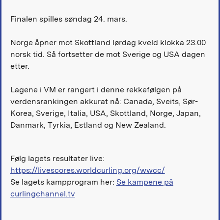
Finalen spilles søndag 24. mars.
Norge åpner mot Skottland lørdag kveld klokka 23.00
norsk tid. Så fortsetter de mot Sverige og USA dagen
etter.
Lagene i VM er rangert i denne rekkefølgen på
verdensrankingen akkurat nå: Canada, Sveits, Sør-
Korea, Sverige, Italia, USA, Skottland, Norge, Japan,
Danmark, Tyrkia, Estland og New Zealand.
Følg lagets resultater live:
https://livescores.worldcurling.org/wwcc/
Se lagets kampprogram her:
Se kampene på
curlingchannel.tv