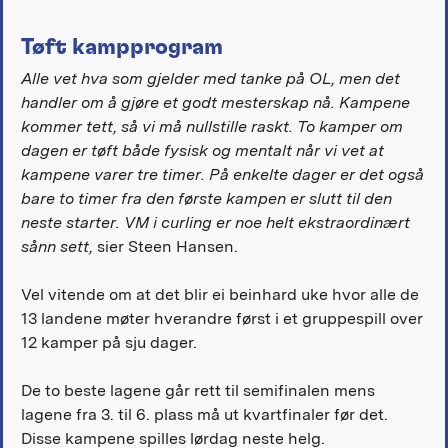
Tøft kampprogram
Alle vet hva som gjelder med tanke på OL, men det
handler om å gjøre et godt mesterskap nå. Kampene
kommer tett, så vi må nullstille raskt. To kamper om
dagen er tøft både fysisk og mentalt når vi vet at
kampene varer tre timer. På enkelte dager er det også
bare to timer fra den første kampen er slutt til den
neste starter. VM i curling er noe helt ekstraordinært
sånn sett,
sier Steen Hansen.
Vel vitende om at det blir ei beinhard uke hvor alle de
13 landene møter hverandre først i et gruppespill over
12 kamper på sju dager.
De to beste lagene går rett til semifinalen mens
lagene fra 3. til 6. plass må ut kvartfinaler før det.
Disse kampene spilles lørdag neste helg.