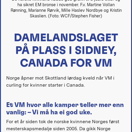
ha sikret EM bronse i november. F.v. Martine Vollan
Rønning, Marianne Rørvik, Mille Haslev Nordbye og Kristin
Skaslien. (Foto: WCF/Stephen Fisher)
DAMELANDSLAGET
PÅ PLASS I SIDNEY,
CANADA FOR VM
Norge åpner mot Skottland lørdag kveld når VM i
curling for kvinner starter i Canada.
Et VM hvor alle kamper teller mer enn
vanlig: – Vi må ha ei god uke.
For et år siden tok de norske kvinnene Norges først
mesterskapsmedalje siden 2005. Da gikk Norge