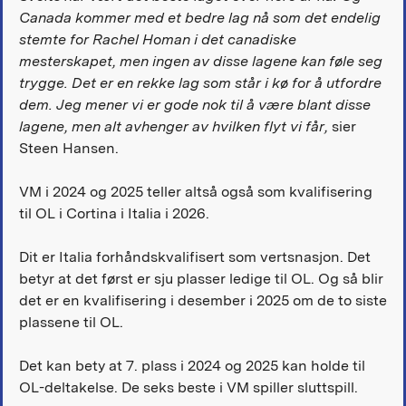
Canada kommer med et bedre lag nå som det endelig
stemte for Rachel Homan i det canadiske
mesterskapet, men ingen av disse lagene kan føle seg
trygge. Det er en rekke lag som står i kø for å utfordre
dem. Jeg mener vi er gode nok til å være blant disse
lagene, men alt avhenger av hvilken flyt vi får,
sier
Steen Hansen.
VM i 2024 og 2025 teller altså også som kvalifisering
til OL i Cortina i Italia i 2026.
Dit er Italia forhåndskvalifisert som vertsnasjon. Det
betyr at det først er sju plasser ledige til OL. Og så blir
det er en kvalifisering i desember i 2025 om de to siste
plassene til OL.
Det kan bety at 7. plass i 2024 og 2025 kan holde til
OL-deltakelse. De seks beste i VM spiller sluttspill.