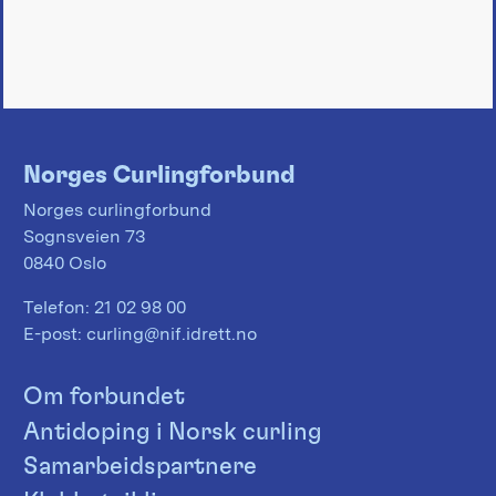
Norges Curlingforbund
Norges curlingforbund
Sognsveien 73
0840 Oslo
Telefon:
21 02 98 00
E-post:
curling@nif.idrett.no
Om forbundet
Antidoping i Norsk curling
Samarbeidspartnere