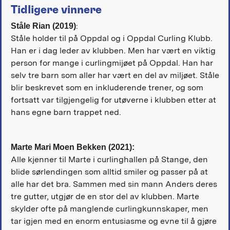
Tidligere vinnere
:
Ståle Rian
(2019)
Ståle holder til på Oppdal og i Oppdal Curling Klubb.
Han er i dag leder av klubben. Men har vært en viktig
person for mange i curlingmijøet på Oppdal. Han har
selv tre barn som aller har vært en del av miljøet. Ståle
blir beskrevet som en inkluderende trener, og som
fortsatt var tilgjengelig for utøverne i klubben etter at
hans egne barn trappet ned.
Marte Mari Moen Bekken (2021):
Alle kjenner til Marte i curlinghallen på Stange, den
blide sørlendingen som alltid smiler og passer på at
alle har det bra. Sammen med sin mann Anders deres
tre gutter, utgjør de en stor del av klubben. Marte
skylder ofte på manglende curlingkunnskaper, men
tar igjen med en enorm entusiasme og evne til å gjøre