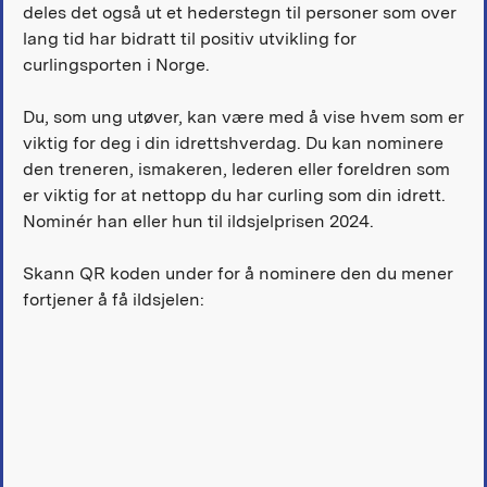
deles det også ut et hederstegn til personer som over
lang tid har bidratt til positiv utvikling for
curlingsporten i Norge.
Du, som ung utøver, kan være med å vise hvem som er
viktig for deg i din idrettshverdag. Du kan nominere
den treneren, ismakeren, lederen eller foreldren som
er viktig for at nettopp du har curling som din idrett.
Nominér han eller hun til ildsjelprisen 2024.
Skann QR koden under for å nominere den du mener
fortjener å få ildsjelen: