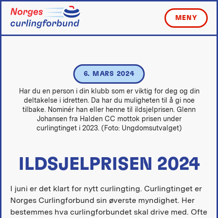
Skip
to
MENY
content
6. MARS 2024
Har du en person i din klubb som er viktig for deg og din
deltakelse i idretten. Da har du muligheten til å gi noe
tilbake. Nominér han eller henne til ildsjelprisen. Glenn
Johansen fra Halden CC mottok prisen under
curlingtinget i 2023. (Foto: Ungdomsutvalget)
ILDSJELPRISEN 2024
I juni er det klart for nytt curlingting. Curlingtinget er
Norges Curlingforbund sin øverste myndighet. Her
bestemmes hva curlingforbundet skal drive med. Ofte