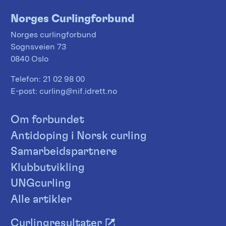
Norges Curlingforbund
Norges curlingforbund
Sognsveien 73
0840 Oslo
Telefon:
21 02 98 00
E-post:
curling@nif.idrett.no
Om forbundet
Antidoping i Norsk curling
Samarbeidspartnere
Klubbutvikling
UNGcurling
Alle artikler
Curlingresultater