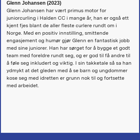
Glenn Johansen (2023)
Glenn Johansen har vært primus motor for
juniorcurling i Halden CC i mange år, han er også ett
kjent fjes blant de aller fleste curlere rundt om i
Norge. Med en positiv innstilling, smittende
engasjement og humør gjør Glenn en fantastisk jobb
med sine juniorer. Han har sørget for å bygge et godt
team med foreldre rundt seg, og er god til få andre til
å føle seg inkludert og viktig. I sin takketale så sa han
ydmykt at det gleden med å se barn og ungdommer
kose seg med idretten er grunn nok til og fortsette
med arbeidet.