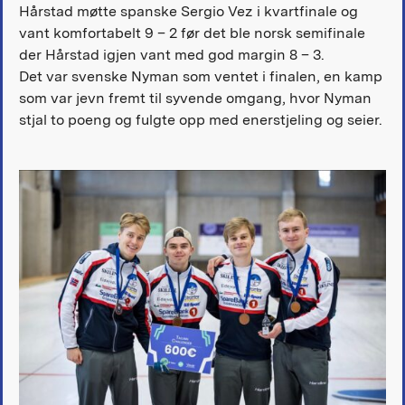
Hårstad møtte spanske Sergio Vez i kvartfinale og
vant komfortabelt 9 – 2 før det ble norsk semifinale
der Hårstad igjen vant med god margin 8 – 3.
Det var svenske Nyman som ventet i finalen, en kamp
som var jevn fremt til syvende omgang, hvor Nyman
stjal to poeng og fulgte opp med enerstjeling og seier.