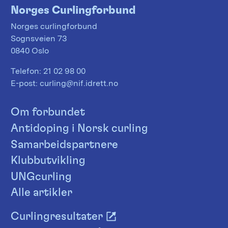
Norges Curlingforbund
Norges curlingforbund
Sognsveien 73
0840 Oslo
Telefon:
21 02 98 00
E-post:
curling@nif.idrett.no
Om forbundet
Antidoping i Norsk curling
Samarbeidspartnere
Klubbutvikling
UNGcurling
Alle artikler
Curlingresultater