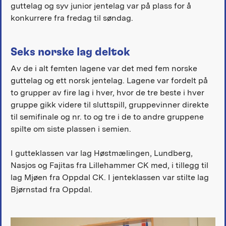
guttelag og syv junior jentelag var på plass for å
konkurrere fra fredag til søndag.
Seks norske lag deltok
Av de i alt femten lagene var det med fem norske
guttelag og ett norsk jentelag. Lagene var fordelt på
to grupper av fire lag i hver, hvor de tre beste i hver
gruppe gikk videre til sluttspill, gruppevinner direkte
til semifinale og nr. to og tre i de to andre gruppene
spilte om siste plassen i semien.
I gutteklassen var lag Høstmælingen, Lundberg,
Nasjos og Fajitas fra Lillehammer CK med, i tillegg til
lag Mjøen fra Oppdal CK. I jenteklassen var stilte lag
Bjørnstad fra Oppdal.