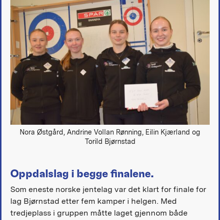
Nora Østgård, Andrine Vollan Rønning, Eilin Kjærland og
Torild Bjørnstad
Oppdalslag i begge finalene.
Som eneste norske jentelag var det klart for finale for
lag Bjørnstad etter fem kamper i helgen. Med
tredjeplass i gruppen måtte laget gjennom både