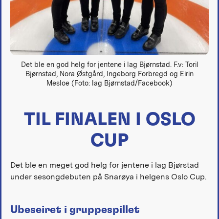
Det ble en god helg for jentene i lag Bjørnstad. F.v: Toril
Bjørnstad, Nora Østgård, Ingeborg Forbregd og Eirin
Mesloe (Foto: lag Bjørnstad/Facebook)
TIL FINALEN I OSLO
CUP
Det ble en meget god helg for jentene i lag Bjørstad
under sesongdebuten på Snarøya i helgens Oslo Cup.
Ubeseiret i gruppespillet