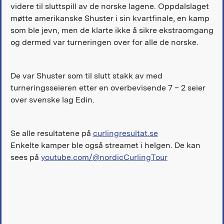
videre til sluttspill av de norske lagene. Oppdalslaget
møtte amerikanske Shuster i sin kvartfinale, en kamp
som ble jevn, men de klarte ikke å sikre ekstraomgang
og dermed var turneringen over for alle de norske.
De var Shuster som til slutt stakk av med
turneringsseieren etter en overbevisende 7 – 2 seier
over svenske lag Edin.
Se alle resultatene på
curlingresultat.se
Enkelte kamper ble også streamet i helgen. De kan
sees på
youtube.com/@nordicCurlingTour