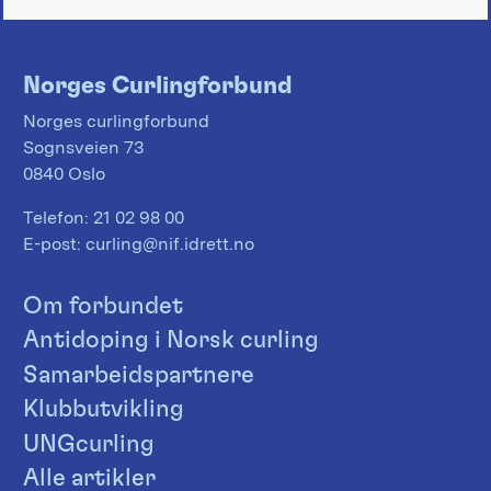
Norges Curlingforbund
Norges curlingforbund
Sognsveien 73
0840 Oslo
Telefon:
21 02 98 00
E-post:
curling@nif.idrett.no
Om forbundet
Antidoping i Norsk curling
Samarbeidspartnere
Klubbutvikling
UNGcurling
Alle artikler