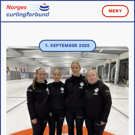
Skip
to
MENY
content
1. SEPTEMBER 2025