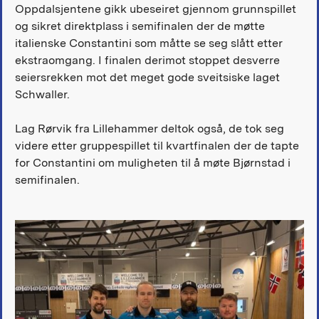
Oppdalsjentene gikk ubeseiret gjennom grunnspillet
og sikret direktplass i semifinalen der de møtte
italienske Constantini som måtte se seg slått etter
ekstraomgang. I finalen derimot stoppet desverre
seiersrekken mot det meget gode sveitsiske laget
Schwaller.
Lag Rørvik fra Lillehammer deltok også, de tok seg
videre etter gruppespillet til kvartfinalen der de tapte
for Constantini om muligheten til å møte Bjørnstad i
semifinalen.