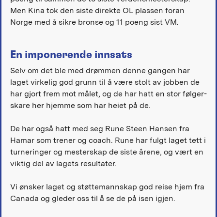
Men Kina tok den siste direkte OL plassen foran
Norge med å sikre bronse og 11 poeng sist VM.
En imponerende innsats
Selv om det ble med drømmen denne gangen har
laget virkelig god grunn til å være stolt av jobben de
har gjort frem mot målet, og de har hatt en stor følger-
skare her hjemme som har heiet på de.
De har også hatt med seg Rune Steen Hansen fra
Hamar som trener og coach. Rune har fulgt laget tett i
turneringer og mesterskap de siste årene, og vært en
viktig del av lagets resultater.
Vi ønsker laget og støttemannskap god reise hjem fra
Canada og gleder oss til å se de på isen igjen.