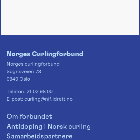
Norges Curlingforbund
Norges curlingforbund
Sognsveien 73
0840 Oslo
Telefon:
21 02 98 00
E-post:
curling@nif.idrett.no
Om forbundet
Antidoping i Norsk curling
Samarbeidspartnere