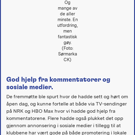
Og
mange av
de aller
minste. En
utfordring,
men
fantastisk
gøy.
(Foto:
Sørmarka
CK)
God hjelp fra kommentatorer og
sosiale medier.
De fremmøtte ble spurt hvor de hadde sett og hørt om
åpen dag, og kunne fortelle at både via TV-sendinger
på NRK og HBO Max hvor vi hadde god hjelp fra
kommentatorene. Flere hadde også plukket det opp
gjennom annonsering i sosiale medier i tillegg til at
klubbene har vært gode på både promotering i lokale