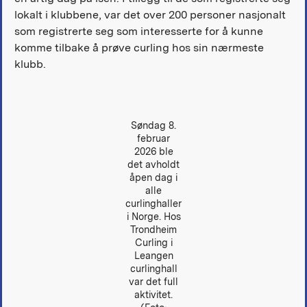
lokalt i klubbene, var det over 200 personer nasjonalt
som registrerte seg som interesserte for å kunne
komme tilbake å prøve curling hos sin nærmeste
klubb.
Søndag 8.
februar
2026 ble
det avholdt
åpen dag i
alle
curlinghaller
i Norge. Hos
Trondheim
Curling i
Leangen
curlinghall
var det full
aktivitet.