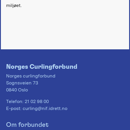
miljøet.
Norges Curlingforbund
Norges curlingforbund
Sognsveien 73
0840 Oslo
Telefon:
21 02 98 00
E-post:
curling@nif.idrett.no
Om forbundet