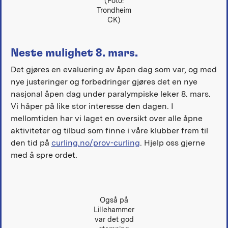
(Foto:
Trondheim
CK)
Neste mulighet 8. mars.
Det gjøres en evaluering av åpen dag som var, og med
nye justeringer og forbedringer gjøres det en nye
nasjonal åpen dag under paralympiske leker 8. mars.
Vi håper på like stor interesse den dagen. I
mellomtiden har vi laget en oversikt over alle åpne
aktiviteter og tilbud som finne i våre klubber frem til
den tid på
curling.no/prov-curling
. Hjelp oss gjerne
med å spre ordet.
Også på
Lillehammer
var det god