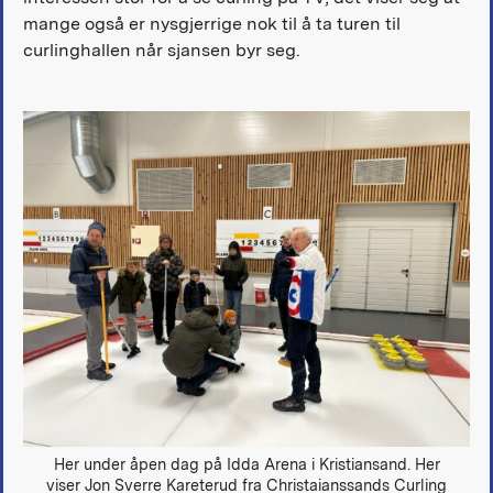
mange også er nysgjerrige nok til å ta turen til
curlinghallen når sjansen byr seg.
Her under åpen dag på Idda Arena i Kristiansand. Her
viser Jon Sverre Kareterud fra Christaianssands Curling