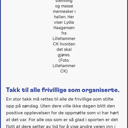
stemning
og masse
mennesker i
hallen. Her
viser Lydia
Haagensen
fra
Lillehammer
CK hvordan
det skal
gjøres.
(Foto:
Lillehammer
CK)
Takk til alle frivillige som organiserte.
En stor takk må rettes til alle de frivillige som stilte
opp på søndag. Uten dere ville ikke dagen blitt den
positive opplevelsen for de oppmøtte som vi har hørt
at det var. For alle oss som er så glad i sporten er det
flott at dere setter av tid for å vise andre veien inn i