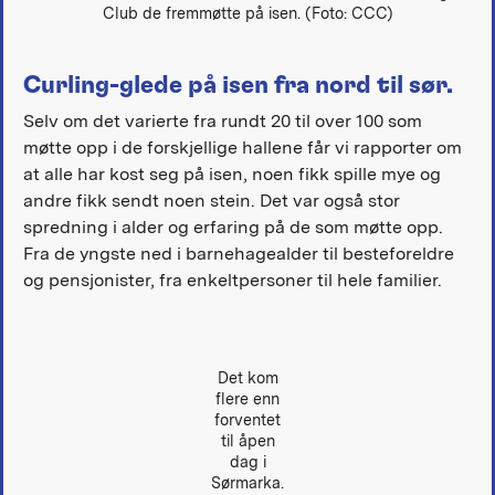
Club de fremmøtte på isen. (Foto: CCC)
Curling-glede på isen fra nord til sør.
Selv om det varierte fra rundt 20 til over 100 som
møtte opp i de forskjellige hallene får vi rapporter om
at alle har kost seg på isen, noen fikk spille mye og
andre fikk sendt noen stein. Det var også stor
spredning i alder og erfaring på de som møtte opp.
Fra de yngste ned i barnehagealder til besteforeldre
og pensjonister, fra enkeltpersoner til hele familier.
Det kom
flere enn
forventet
til åpen
dag i
Sørmarka.