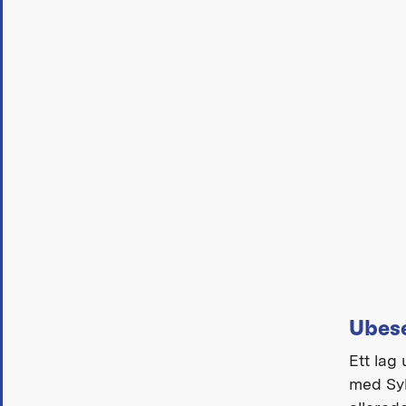
Ubes
Ett lag
med Syl