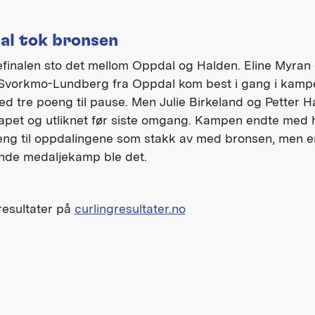
al tok bronsen
efinalen sto det mellom Oppdal og Halden. Eline Myran
Svorkmo-Lundberg fra Oppdal kom best i gang i kamp
ed tre poeng til pause. Men Julie Birkeland og Petter 
gapet og utliknet før siste omgang. Kampen endte med 
ng til oppdalingene som stakk av med bronsen, men e
nde medaljekamp ble det.
 resultater på
curlingresultater.no