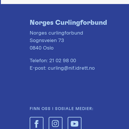
Norges Curlingforbund
Norges curlingforbund
Sognsveien 73
0840 Oslo
Telefon:
21 02 98 00
E-post:
curling@nif.idrett.no
FINN OSS I SOSIALE MEDIER: