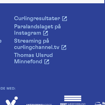
Curlingresultater
Paralandslaget på
Instagram
e
Streaming på
curlingchannel.tv
Thomas Ulsrud
Minnefond
IDE MED: