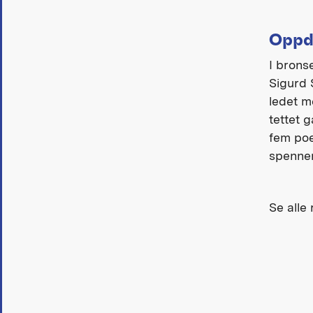
Oppd
I brons
Sigurd 
ledet m
tettet 
fem poe
spenne
Se alle