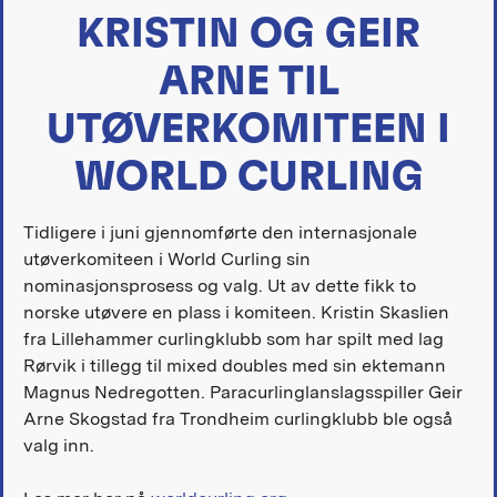
KRISTIN OG GEIR
ARNE TIL
UTØVERKOMITEEN I
WORLD CURLING
Tidligere i juni gjennomførte den internasjonale
utøverkomiteen i World Curling sin
nominasjonsprosess og valg. Ut av dette fikk to
norske utøvere en plass i komiteen. Kristin Skaslien
fra Lillehammer curlingklubb som har spilt med lag
Rørvik i tillegg til mixed doubles med sin ektemann
Magnus Nedregotten. Paracurlinglanslagsspiller Geir
Arne Skogstad fra Trondheim curlingklubb ble også
valg inn.