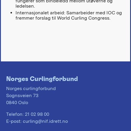
fungerer som bindeledd mellom utøverne og
ledelsen.
Internasjonalet arbeid: Samarbeider med IOC og
fremmer forslag til World Curling Congress.
Norges Curlingforbund
Norges curlingforbund
Sognsveien 73
0840 Oslo
Telefon:
21 02 98 00
E-post:
curling@nif.idrett.no