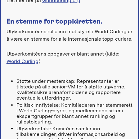
Les mer her på
worldcurling.org
En stemme for toppidretten.
Utøverkomitéens rolle inn mot styret i World Curling er
å være en stemme for alle internasjonale topp-curlere.
Utøverkomitéens oppgaver er blant annet (kilde:
World Curling
)
Støtte under mesterskap: Representanter er
tilstede på alle senior-VM for å støtte utøverne,
kvalitetssikre arenaforholdene og rapportere
eventuelle utfordringer.
Politisk innflytelse: Komitélederen har stemmerett
i World Curling-styret, og medlemmene sitter i
ekspertgrupper for blant annet ranking og
rullestolcurling.
Utøverkontakt: Komitéen samler inn
tilbakemeldinger, driver informasjonsarbeid og