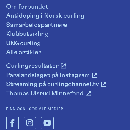
Om forbundet
Antidoping i Norsk curling
Samarbeidspartnere
Klubbutvikling
UNGcurling
Alle artikler
Curlingresultater
Paralandslaget på Instagram
Streaming på curlingchannel.tv
Thomas Ulsrud Minnefond
FINN OSS I SOSIALE MEDIER: