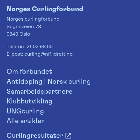
Norges Curlingforbund
Norges curlingforbund
Sognsveien 73
0840 Oslo
Telefon:
21 02 98 00
E-post:
curling@nif.idrett.no
Om forbundet
Antidoping i Norsk curling
Samarbeidspartnere
Klubbutvikling
UNGcurling
Alle artikler
Curlingresultater