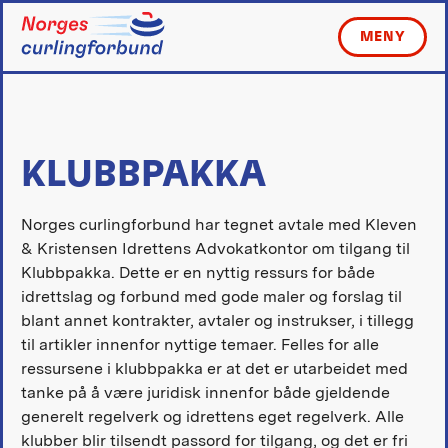
Skip
to
MENY
content
KLUBBPAKKA
Norges curlingforbund har tegnet avtale med Kleven
& Kristensen Idrettens Advokatkontor om tilgang til
Klubbpakka. Dette er en nyttig ressurs for både
idrettslag og forbund med gode maler og forslag til
blant annet kontrakter, avtaler og instrukser, i tillegg
til artikler innenfor nyttige temaer. Felles for alle
ressursene i klubbpakka er at det er utarbeidet med
tanke på å være juridisk innenfor både gjeldende
generelt regelverk og idrettens eget regelverk. Alle
klubber blir tilsendt passord for tilgang, og det er fri