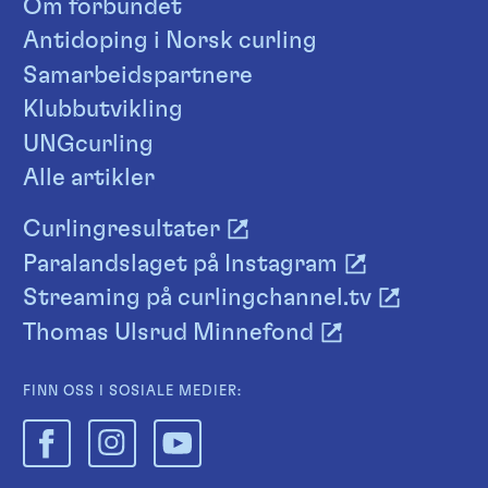
Om forbundet
Antidoping i Norsk curling
Samarbeidspartnere
Klubbutvikling
UNGcurling
Alle artikler
Curlingresultater
Paralandslaget på Instagram
Streaming på curlingchannel.tv
Thomas Ulsrud Minnefond
FINN OSS I SOSIALE MEDIER: