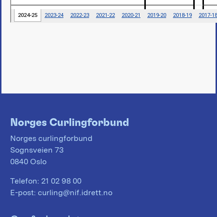
Norges Curlingforbund
Norges curlingforbund
Sognsveien 73
0840 Oslo
Telefon:
21 02 98 00
E-post:
curling@nif.idrett.no