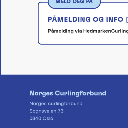
MELD DEG PÅ
PÅMELDING OG INFO
Påmelding via HedmarkenCurlin
Norges Curlingforbund
Norges curlingforbund
Sognsveien 73
0840 Oslo