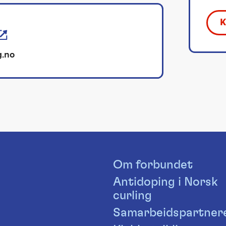
g.no
Om forbundet
Antidoping i Norsk
curling
Samarbeidspartner