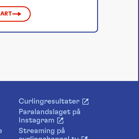
KART
Curlingresultater
Paralandslaget på
Instagram
e
Streaming på