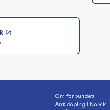
R
r
Om forbundet
Antidoping i Norsk