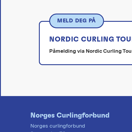
MELD DEG PÅ
NORDIC CURLING TOU
Påmelding via Nordic Curling Tou
Norges Curlingforbund
Norges curlingforbund