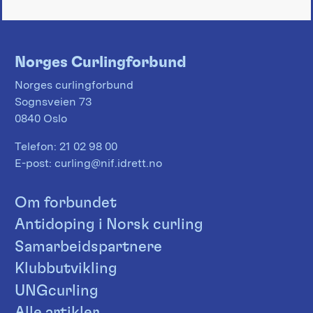
Norges Curlingforbund
Norges curlingforbund
Sognsveien 73
0840 Oslo
Telefon:
21 02 98 00
E-post:
curling@nif.idrett.no
Om forbundet
Antidoping i Norsk curling
Samarbeidspartnere
Klubbutvikling
UNGcurling
Alle artikler