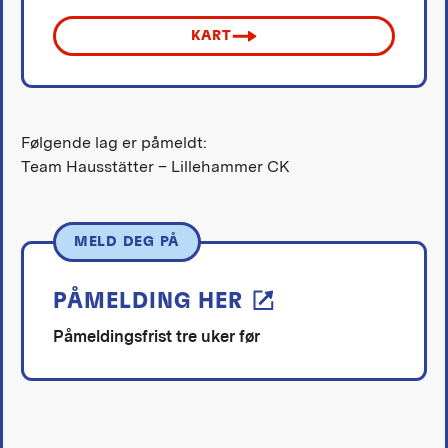
KART
Følgende lag er påmeldt:
Team Hausstätter – Lillehammer CK
MELD DEG PÅ
PÅMELDING HER
Påmeldingsfrist tre uker før