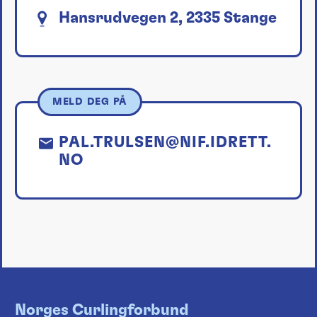
Hansrudvegen 2, 2335 Stange
MELD DEG PÅ
PAL.TRULSEN@NIF.IDRETT.
NO
Norges Curlingforbund