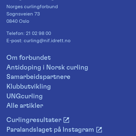
Norges curlingforbund
Sognsveien 73
0840 Oslo
Telefon:
21 02 98 00
E-post:
curling@nif.idrett.no
Om forbundet
Antidoping i Norsk curling
Samarbeidspartnere
Klubbutvikling
UNGcurling
Alle artikler
Curlingresultater
Paralandslaget på Instagram