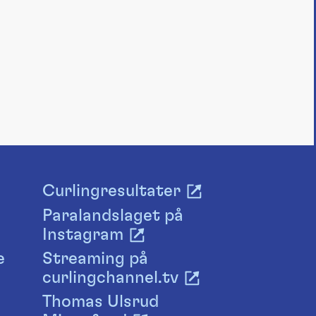
Curlingresultater
Paralandslaget på
Instagram
e
Streaming på
curlingchannel.tv
Thomas Ulsrud