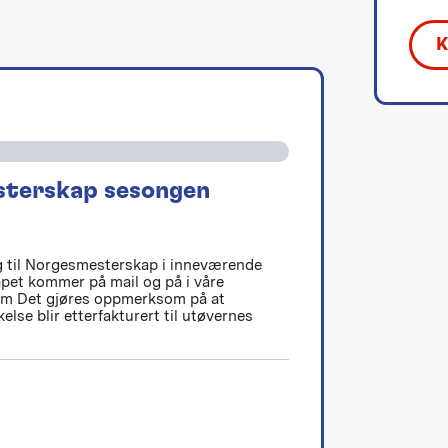
sterskap sesongen
ag til Norgesmesterskap i inneværende
apet kommer på mail og på i våre
ram Det gjøres oppmerksom på at
else blir etterfakturert til utøvernes