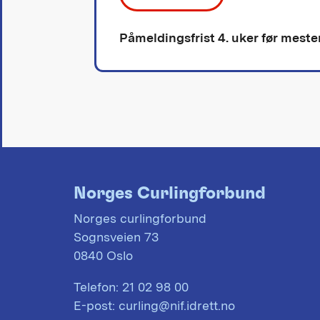
Påmeldingsfrist 4. uker før mest
Norges Curlingforbund
Norges curlingforbund
Sognsveien 73
0840 Oslo
Telefon:
21 02 98 00
E-post:
curling@nif.idrett.no