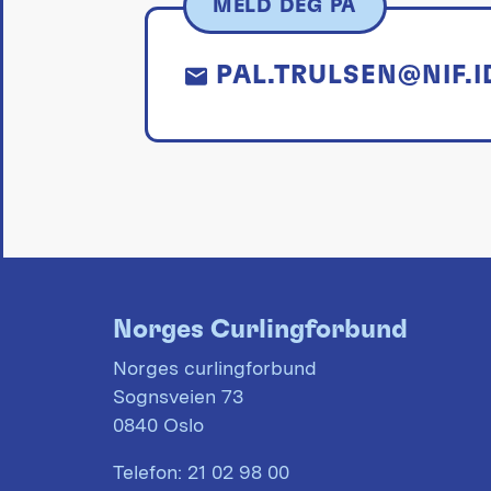
MELD DEG PÅ
PAL.TRULSEN@NIF.I
Norges Curlingforbund
Norges curlingforbund
Sognsveien 73
0840 Oslo
Telefon:
21 02 98 00