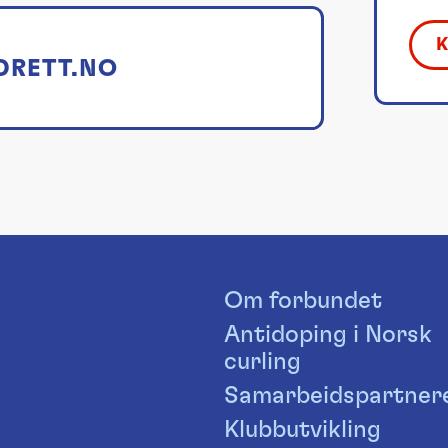
DRETT.NO
Om forbundet
Antidoping i Norsk
curling
Samarbeidspartner
Klubbutvikling