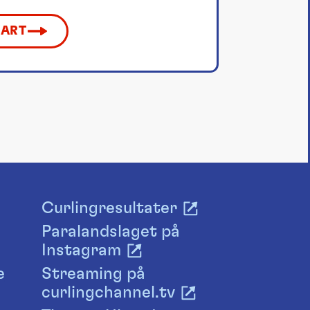
KART
Curlingresultater
Paralandslaget på
Instagram
e
Streaming på
curlingchannel.tv