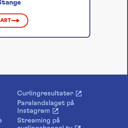
Stange
KART
Curlingresultater
Paralandslaget på
Instagram
e
Streaming på