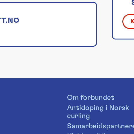
TT.NO
Om forbundet
Antidoping i Norsk
curling
Samarbeidspartner