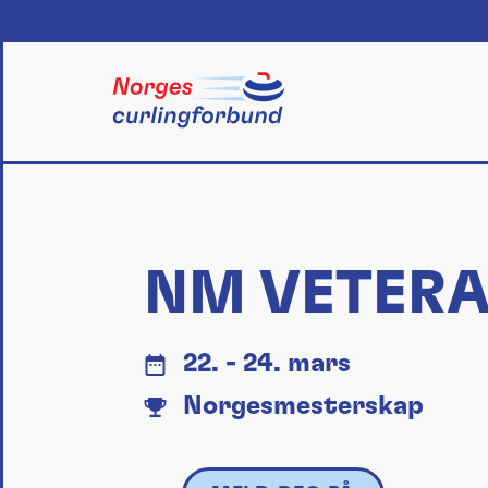
Skip
to
content
NM VETERA
22. - 24. mars
Norgesmesterskap