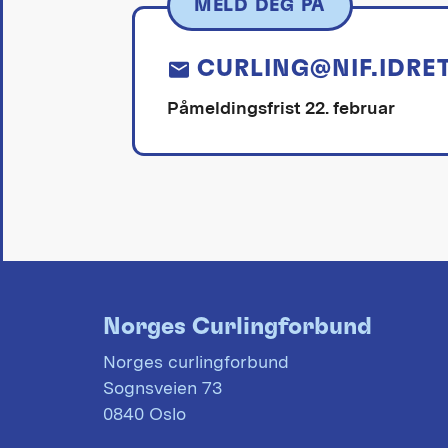
MELD DEG PÅ
CURLING@NIF.IDRE
Påmeldingsfrist 22. februar
Norges Curlingforbund
Norges curlingforbund
Sognsveien 73
0840 Oslo