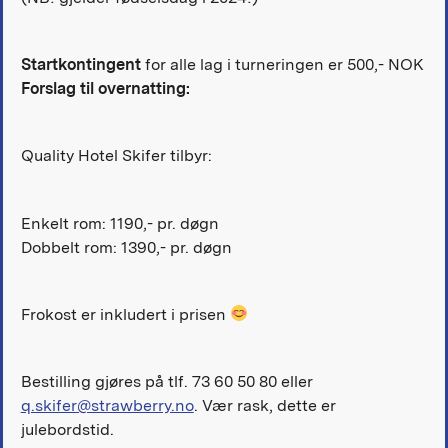
Startkontingent
for alle lag i turneringen er 500,- NOK
Forslag til overnatting:
Quality Hotel Skifer tilbyr:
Enkelt rom: 1190,- pr. døgn
Dobbelt rom: 1390,- pr. døgn
Frokost er inkludert i prisen
Bestilling gjøres på tlf. 73 60 50 80 eller
q.skifer@strawberry.no
. Vær rask, dette er
julebordstid.