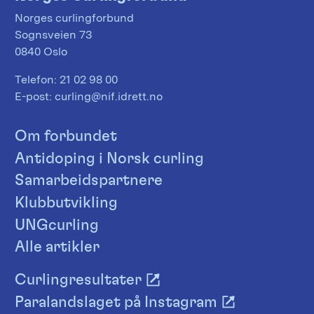
Norges curlingforbund
Sognsveien 73
0840 Oslo
Telefon:
21 02 98 00
E-post:
curling@nif.idrett.no
Om forbundet
Antidoping i Norsk curling
Samarbeidspartnere
Klubbutvikling
UNGcurling
Alle artikler
Curlingresultater
Paralandslaget på Instagram