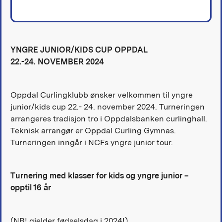
YNGRE JUNIOR/KIDS CUP OPPDAL
22.-24. NOVEMBER 2024
Oppdal Curlingklubb ønsker velkommen til yngre
junior/kids cup 22.- 24. november 2024. Turneringen
arrangeres tradisjon tro i Oppdalsbanken curlinghall.
Teknisk arrangør er Oppdal Curling Gymnas.
Turneringen inngår i NCFs yngre junior tour.
Turnering med klasser for kids og yngre junior –
opptil 16 år
(NB! gjelder fødselsdag i 2024!)