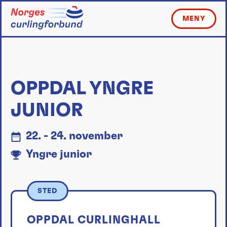
Skip
to
MENY
content
OPPDAL YNGRE
JUNIOR
22. - 24. november
Yngre junior
STED
OPPDAL CURLINGHALL