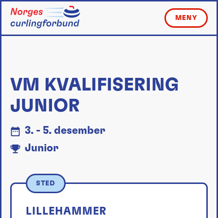
Skip
to
MENY
content
VM KVALIFISERING
JUNIOR
3. - 5. desember
Junior
STED
LILLEHAMMER