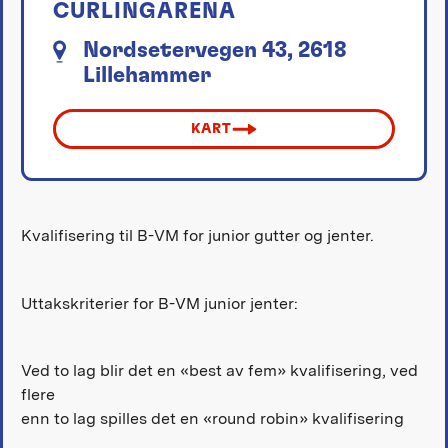
CURLINGARENA
Nordsetervegen 43, 2618
Lillehammer
KART
Kvalifisering til B-VM for junior gutter og jenter.
Uttakskriterier for B-VM junior jenter:
Ved to lag blir det en «best av fem» kvalifisering, ved
flere
enn to lag spilles det en «round robin» kvalifisering