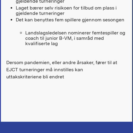
gjeldende turneringer
Laget bærer selv risikoen for tilbud om plass i
gjeldende turneringer
Det kan benyttes fem spillere gjennom sesongen
Landslagsledelsen nominerer femtespiller og
coach til junior B-VM, i samråd med
kvalifiserte lag
Dersom pandemien, eller andre årsaker, fører til at
EJCT turneringer må innstilles kan
uttakskriteriene bli endret