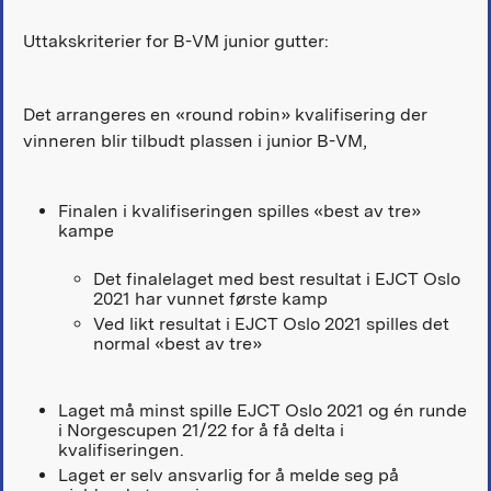
Uttakskriterier for B-VM junior gutter:
Det arrangeres en «round robin» kvalifisering der
vinneren blir tilbudt plassen i junior B-VM,
Finalen i kvalifiseringen spilles «best av tre»
kampe
Det finalelaget med best resultat i EJCT Oslo
2021 har vunnet første kamp
Ved likt resultat i EJCT Oslo 2021 spilles det
normal «best av tre»
Laget må minst spille EJCT Oslo 2021 og én runde
i Norgescupen 21/22 for å få delta i
kvalifiseringen.
Laget er selv ansvarlig for å melde seg på