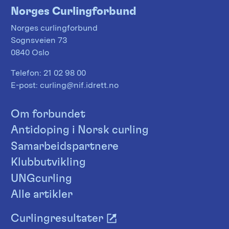
Norges Curlingforbund
Norges curlingforbund
Sognsveien 73
0840 Oslo
Telefon:
21 02 98 00
E-post:
curling@nif.idrett.no
Om forbundet
Antidoping i Norsk curling
Samarbeidspartnere
Klubbutvikling
UNGcurling
Alle artikler
Curlingresultater