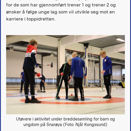
for de som har gjennomført trener 1 og trener 2 og
ønsker å følge unge lag som vil utvikle seg mot en
karriere i toppidretten.
Utøvere i aktivitet under breddesamling for barn og
ungdom på Snarøya (Foto: Njål Kongssund)