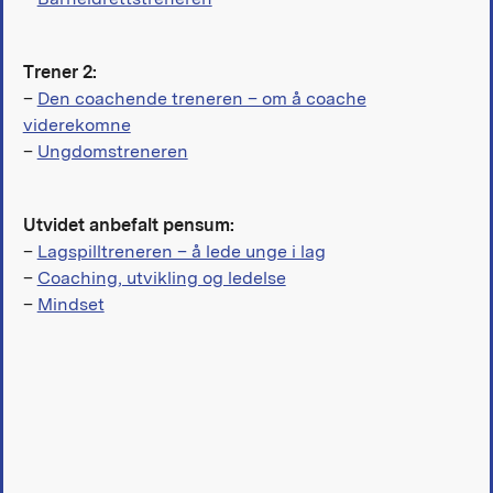
Trener 2:
–
Den coachende treneren – om å coache
viderekomne
–
Ungdomstreneren
Utvidet anbefalt pensum:
–
Lagspilltreneren – å lede unge i lag
–
Coaching, utvikling og ledelse
–
Mindset