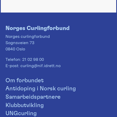
Norges Curlingforbund
Norges curlingforbund
Sognsveien 73
0840 Oslo
Telefon:
21 02 98 00
E-post:
curling@nif.idrett.no
Om forbundet
Antidoping i Norsk curling
Samarbeidspartnere
Klubbutvikling
UNGcurling