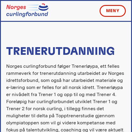
Skip
to
MENY
content
TRENERUTDANNING
Norges curlingforbund følger Trenerløypa, ett felles
rammeverk for trenerutdanning utarbeidet av Norges
idrettsforbund, som også har utarbeidet materiale og
e-læring som er felles for all norsk idrett. Trenerløypa
er nivådelt fra Trener 1 og opp til og med Trener 4.
Foreløpig har curlingforbundet utviklet Trener 1 og
Trener 2 for norsk curling, i tillegg finnes det
muligheter til delta på Topptrenerstudie gjennom
olympiatoppen som vil gi videre kompetanse med
fokus på talentutvikling, coaching og vil være aktuelt