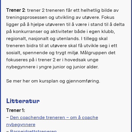
Trener 2
: trener 2 treneren får ett helhetlig bilde av
treningsprosessen og utvikling av utøvere. Fokus
ligger på å hjelpe utøveren til å være i stand til å delta
på konkurranser og aktiviteter både i egen klubb,
regionalt, nasjonalt og utenlands. I tillegg skal
treneren bidra til at utøvere skal få utvikle seg i ett
sosialt, spennende og trygt miljø. Målgruppen det
fokuseres på i trener 2 er i hovedsak unge
nybegynnere i yngre junior og junior alder.
Se mer her om kursplan og gjennomføring.
Litteratur
Trener 1:
–
Den coachende treneren – om å coache
nybegynnere
–
Barneidrettstreneren