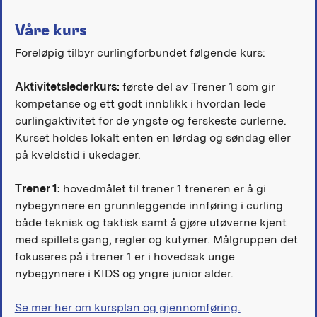
Våre kurs
Foreløpig tilbyr curlingforbundet følgende kurs:
Aktivitetslederkurs:
første del av Trener 1 som gir
kompetanse og ett godt innblikk i hvordan lede
curlingaktivitet for de yngste og ferskeste curlerne.
Kurset holdes lokalt enten en lørdag og søndag eller
på kveldstid i ukedager.
Trener 1:
hovedmålet til trener 1 treneren er å gi
nybegynnere en grunnleggende innføring i curling
både teknisk og taktisk samt å gjøre utøverne kjent
med spillets gang, regler og kutymer. Målgruppen det
fokuseres på i trener 1 er i hovedsak unge
nybegynnere i KIDS og yngre junior alder.
Se mer her om kursplan og gjennomføring.